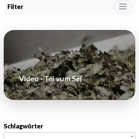
Filter
Video - Téi vum Séi
Schlagwörter