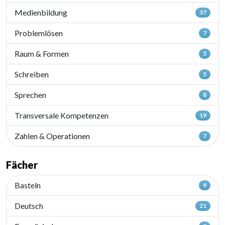
Medienbildung
37
Problemlösen
7
Raum & Formen
5
Schreiben
5
Sprechen
8
Transversale Kompetenzen
19
Zahlen & Operationen
7
Fächer
Basteln
9
Deutsch
21