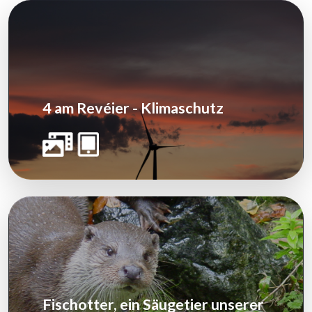
4 am Revéier - Klimaschutz
Fischotter, ein Säugetier unserer