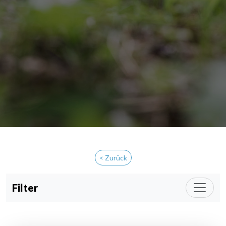
< Zurück
Filter