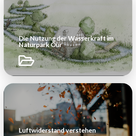
Die Nutzung der Wasserkraft im
Naturpark Our
Luftwiderstand verstehen