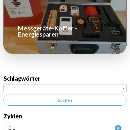
Messgeräte-Koffer -
Energiesparen
Schlagwörter
Suchen
Zyklen
C 1
4