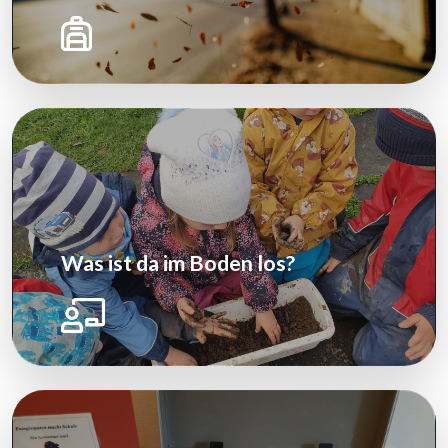
Was ist da im Boden los?