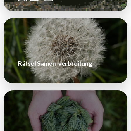
Rätsel Samen-verbreitung