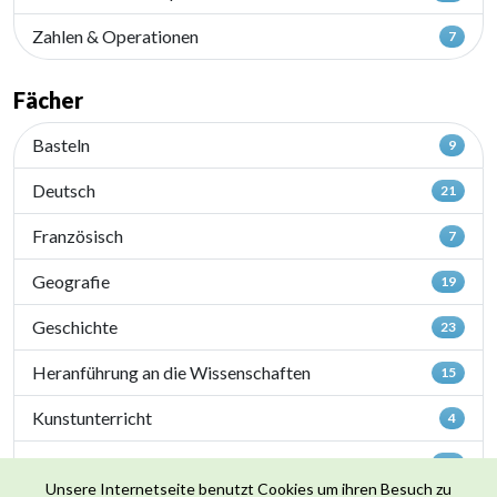
Zahlen & Operationen
7
Fächer
Basteln
9
Deutsch
21
Französisch
7
Geografie
19
Geschichte
23
Heranführung an die Wissenschaften
15
Kunstunterricht
4
Luxemburgisch
23
Unsere Internetseite benutzt Cookies um ihren Besuch zu