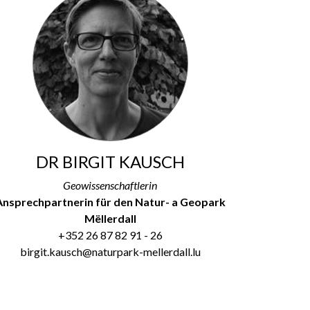
DR BIRGIT KAUSCH
Geowissenschaftlerin
Ansprechpartnerin für den Natur- a Geopark
Mëllerdall
+352 26 87 82 91 - 26
birgit.kausch@naturpark-mellerdall.lu