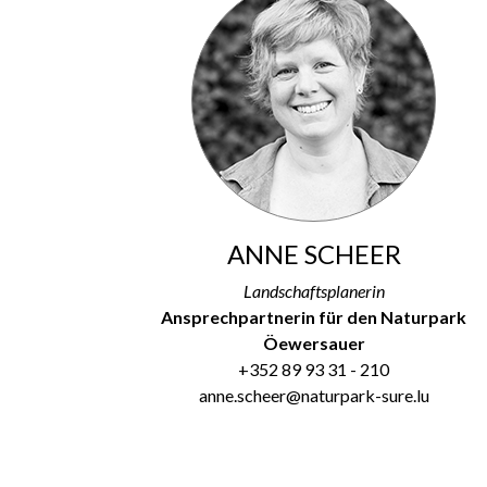
ANNE SCHEER
Landschaftsplanerin
Ansprechpartnerin für den Naturpark
Öewersauer
+352 89 93 31 - 210
anne.scheer@naturpark-sure.lu