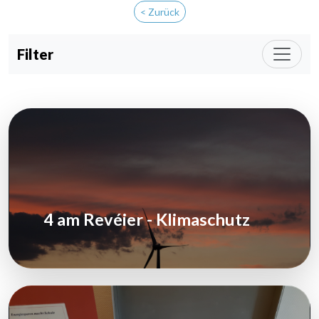
< Zurück
Filter
4 am Revéier - Klimaschutz