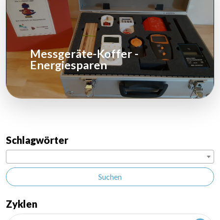
Messgeräte-Koffer -
Energiesparen
Schlagwörter
Suchen
Zyklen