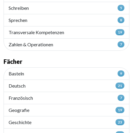
Schreiben
5
Sprechen
8
Transversale Kompetenzen
19
Zahlen & Operationen
7
Fächer
Basteln
9
Deutsch
21
Französisch
7
Geografie
19
Geschichte
23