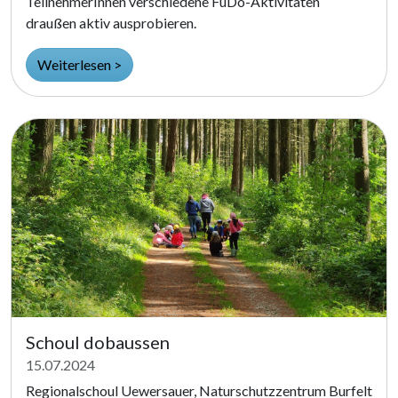
TeilnehmerInnen verschiedene FuDo-Aktivitäten
draußen aktiv ausprobieren.
Weiterlesen >
Schoul dobaussen
15.07.2024
Regionalschoul Uewersauer, Naturschutzzentrum Burfelt