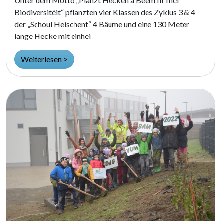
Unter dem Motto „Planzt Hecken a Beem fir méi
Biodiversitéit“ pflanzten vier Klassen des Zyklus 3 & 4
der „Schoul Heischent“ 4 Bäume und eine 130 Meter
lange Hecke mit einhei
Weiterlesen >