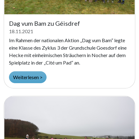
Dag vum Bam zu Géisdref
18.11.2021
Im Rahmen der nationalen Aktion „Dag vum Bam“ legte
eine Klasse des Zyklus 3 der Grundschule Goesdorf eine
Hecke mit einheimischen Sträuchern in Nocher auf dem
Spielplatz in der „Cité um Pad“ an.
Weiterlesen >