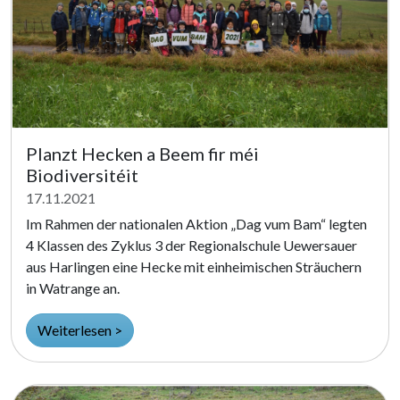
Planzt Hecken a Beem fir méi
Biodiversitéit
17.11.2021
Im Rahmen der nationalen Aktion „Dag vum Bam“ legten
4 Klassen des Zyklus 3 der Regionalschule Uewersauer
aus Harlingen eine Hecke mit einheimischen Sträuchern
in Watrange an.
Weiterlesen >