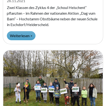
26.11.2021
Zwei Klassen des Zyklus 4 der „Schoul Heischent“
pflanzten – im Rahmen der nationalen Aktion „Dag vum
Bam“ – Hochstamm Obstbäume neben der neuen Schule
in Eschdorf/Heiderscheid.
Weiterlesen >