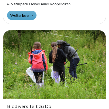
& Naturpark Öewersauer kooperéiren
Weiterlesen >
Biodiversitéit zu Dol