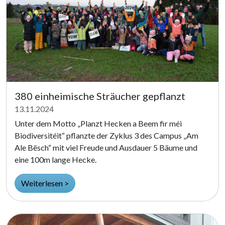
380 einheimische Sträucher gepflanzt
13.11.2024
Unter dem Motto „Planzt Hecken a Beem fir méi
Biodiversitéit“ pflanzte der Zyklus 3 des Campus „Am
Ale Bësch“ mit viel Freude und Ausdauer 5 Bäume und
eine 100m lange Hecke.
Weiterlesen >