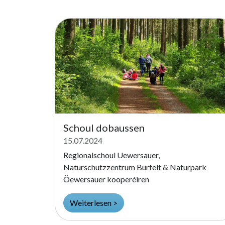
Schoul dobaussen
15.07.2024
Regionalschoul Uewersauer,
Naturschutzzentrum Burfelt & Naturpark
Öewersauer kooperéiren
Weiterlesen >