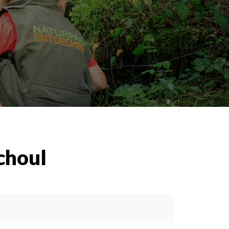
choul