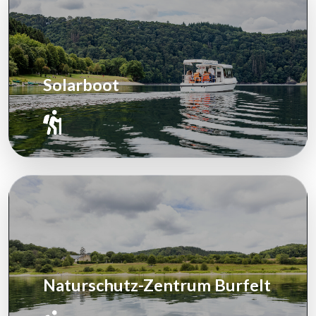
Solarboot
Naturschutz-Zentrum Burfelt