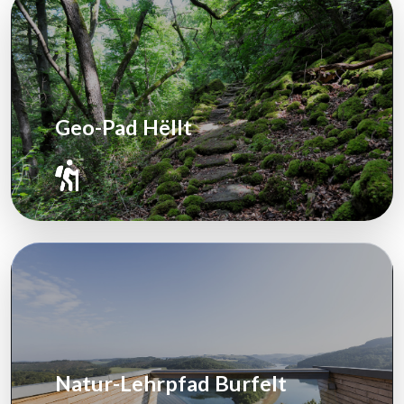
Geo-Pad Hëllt
Natur-Lehrpfad Burfelt