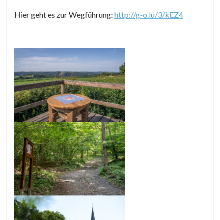
Hier geht es zur Wegführung:
http://g-o.lu/3/kEZ4