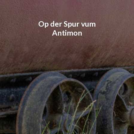
Op der Spur vum
Antimon