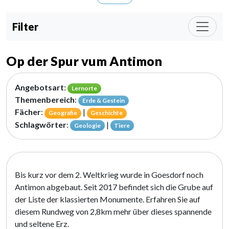
Filter
Op der Spur vum Antimon
Angebotsart
:
Lernorte
Themenbereich
:
Erde & Gestein
Fächer
:
|
Geografie
Geschichte
Schlagwörter
:
|
Geologie
Tiere
Bis kurz vor dem 2. Weltkrieg wurde in Goesdorf noch
Antimon abgebaut. Seit 2017 befindet sich die Grube auf
der Liste der klassierten Monumente. Erfahren Sie auf
diesem Rundweg von 2,8km mehr über dieses spannende
und seltene Erz.