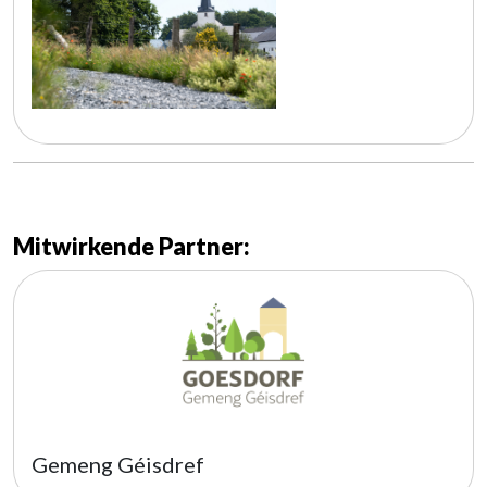
Mitwirkende Partner:
Gemeng Géisdref