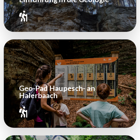
Geo-Pad Haupesch- an
Halerbaach