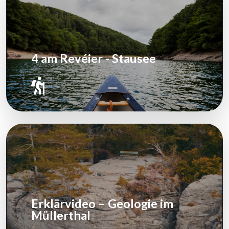
4 am Revéier - Stausee
Erklärvideo – Geologie im
Müllerthal